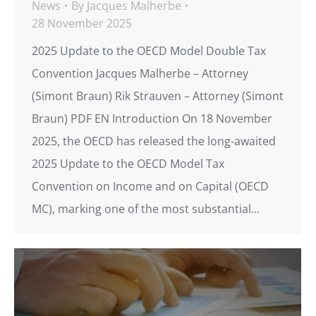
News
By
Jacques Malherbe
28 November 2025
2025 Update to the OECD Model Double Tax
Convention Jacques Malherbe – Attorney
(Simont Braun) Rik Strauven – Attorney (Simont
Braun) PDF EN Introduction On 18 November
2025, the OECD has released the long-awaited
2025 Update to the OECD Model Tax
Convention on Income and on Capital (OECD
MC), marking one of the most substantial…