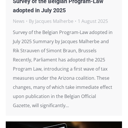
Survey of the Belgian Program-Law
adopted in July 2025
News
By
Jacques Malherbe
1 August 2025
Survey of the Belgian Program-Law adopted in
July 2025 Summary by Jacques Malherbe and
Rik Strauven of Simont Braun, Brussels
Recently, Parliament has adopted the 2025
Program Law, introducing a first wave of tax
measures under the Arizona coalition. These
changes, many of which take immediate effect
upon publication in the Belgian Official
Gazette, will significantly…