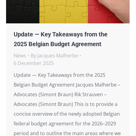
Update — Key Takeaways from the
2025 Belgian Budget Agreement
News
By
Jacques Malherbe
6 December 2025
Update — Key Takeaways from the 2025
Belgian Budget Agreement Jacques Malherbe –
Advocates (Simont Braun) Rik Strauven –
Advocates (Simont Braun) This is to provide a
concise overview of the newly adopted Belgian
federal budget agreement for the 2026–2029
period and to outline the main areas where we