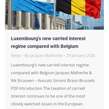
Luxembourg’s new carried interest
regime compared with Belgium
News
By
Jacques Malherbe
29 January 2026
Luxembourg’s new carried interest regime
compared with Belgium Jacques Malherbe &
Rik Strauven – Avocats Simont Braun Brussels
PDF Introduction The taxation of carried
interest continues to be one of the most
closely watched issues in the European