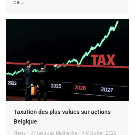
de…
Taxation des plus values sur actions
Belgique
News
By
Jacques Malherbe
4 October 2025