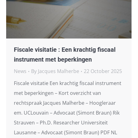
Fiscale visitatie : Een krachtig fiscaal
instrument met beperkingen
News
By
Jacques Malherbe
22 October 2025
Fiscale visitatie Een krachtig fiscaal instrument
met beperkingen – Kort overzicht van
rechtspraak Jacques Malherbe – Hoogleraar
em. UCLouvain – Advocaat (Simont Braun) Rik
Strauven – Ph.D. Researcher Universiteit
Lausanne – Advocaat (Simont Braun) PDF NL