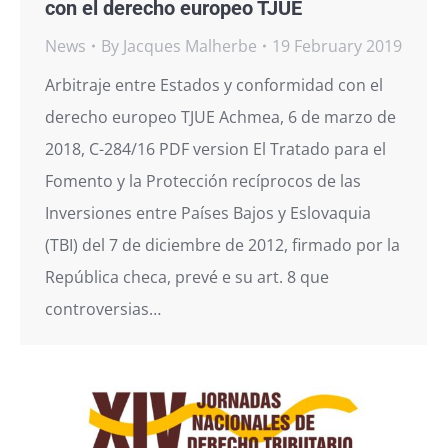
con el derecho europeo TJUE
News
By
Jacques Malherbe
19 February 2019
Arbitraje entre Estados y conformidad con el
derecho europeo TJUE Achmea, 6 de marzo de
2018, C-284/16 PDF version El Tratado para el
Fomento y la Protección recíprocos de las
Inversiones entre Países Bajos y Eslovaquia
(TBI) del 7 de diciembre de 2012, firmado por la
República checa, prevé e su art. 8 que
controversias…