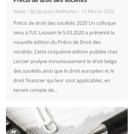
Précis de droit des sociétés
News
By
Jacques Malherbe
15 March 2020
Précis de droit des sociétés 2020 Un colloque
tenu à l’UC Louvain le 5.03.2020 a présenté la
nouvelle édition du Précis de Droit des
sociétés. Cette cinquième édition publiée chez
Larcier analyse minutieusement le droit belge
des sociétés ainsi que le droit européen et le
droit financier qui leur sont applicables, en
tenant compte de…