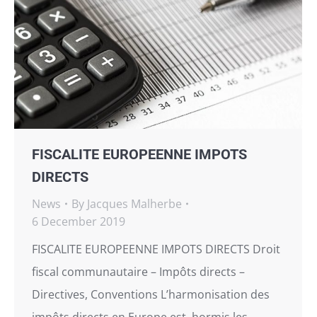
FISCALITE EUROPEENNE IMPOTS
DIRECTS
News
By
Jacques Malherbe
6 December 2019
FISCALITE EUROPEENNE IMPOTS DIRECTS Droit
fiscal communautaire – Impôts directs –
Directives, Conventions L’harmonisation des
impôts directs en Europe est, hormis les