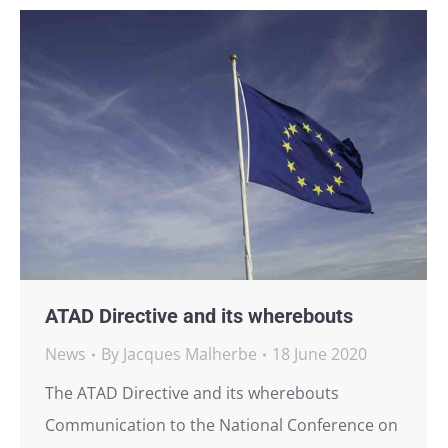
ATAD Directive and its wherebouts
News
By
Jacques Malherbe
18 June 2020
The ATAD Directive and its wherebouts
Communication to the National Conference on