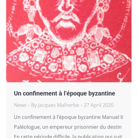
Un confinement à l’époque byzantine
News
By
Jacques Malherbe
27 April 2020
Un confinement à l’époque byzantine Manuel II
Paléologue, un empereur prisonnier du destin
En cette période difficile, la publication qui suit