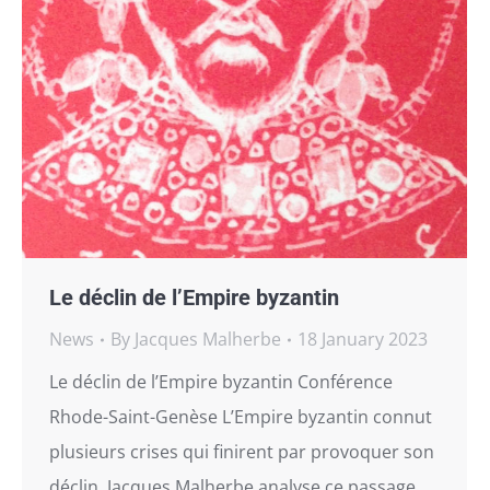
Le déclin de l’Empire byzantin
News
By
Jacques Malherbe
18 January 2023
Le déclin de l’Empire byzantin Conférence
Rhode-Saint-Genèse L’Empire byzantin connut
plusieurs crises qui finirent par provoquer son
déclin. Jacques Malherbe analyse ce passage