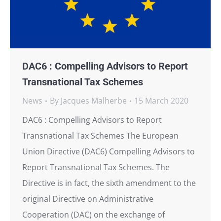
DAC6 : Compelling Advisors to Report
Transnational Tax Schemes
News
By
Jacques Malherbe
15 March 2020
DAC6 : Compelling Advisors to Report
Transnational Tax Schemes The European
Union Directive (DAC6) Compelling Advisors to
Report Transnational Tax Schemes. The
Directive is in fact, the sixth amendment to the
original Directive on Administrative
Cooperation (DAC) on the exchange of