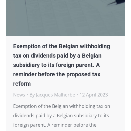
Exemption of the Belgian withholding
tax on dividends paid by a Belgian
subsidiary to its foreign parent. A
reminder before the proposed tax
reform
News
By
Jacques Malherbe
12 April 2023
Exemption of the Belgian withholding tax on
dividends paid by a Belgian subsidiary to its
foreign parent. A reminder before the